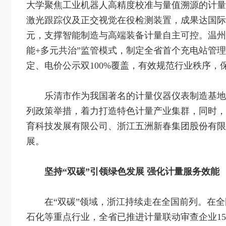
大学聚焦工业机器人高精度校准与量值溯源的计量
激光跟踪仪及正交视觉在役检测装置，成果达国际先
元，支撑智能制造与高端装备计量自主可控。温州
能+多元共治”监管模式，制定全省首个充电站管
定、电价公示双100%覆盖，有效规范行业秩序，
乐清市作为我国著名的计量仪器仪表制造基地
列政策举措，着力打造特色计量产业集群，同时，
育科技发展有限公司、浙江五洲新春集团股份有限
展。
坚持“双碳”引领绿色发展 强化计量服务效能
在“双碳”领域，浙江持续走在全国前列。在
石化等重点行业，全省已推进计量联动审查企业15