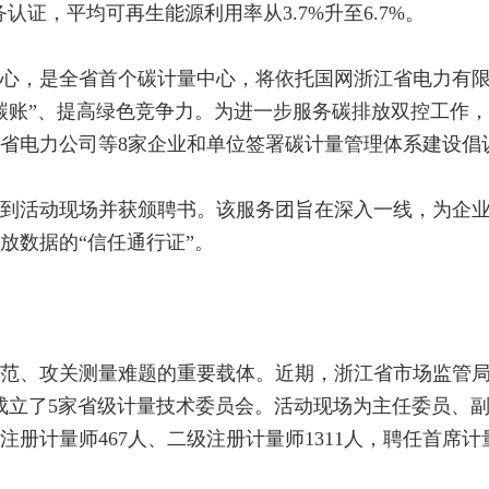
认证，平均可再生能源利用率从3.7%升至6.7%。
心，是全省首个碳计量中心，将依托国网浙江省电力有
碳账”、提高绿色竞争力。为进一步服务碳排放双控工作
省电力公司等8家企业和单位签署碳计量管理体系建设倡
到活动现场并获颁聘书。该服务团旨在深入一线，为企
放数据的“信任通行证”。
范、攻关测量难题的重要载体。近期，浙江省市场监管局
成立了5家省级计量技术委员会。活动现场为主任委员、
计量师467人、二级注册计量师1311人，聘任首席计量