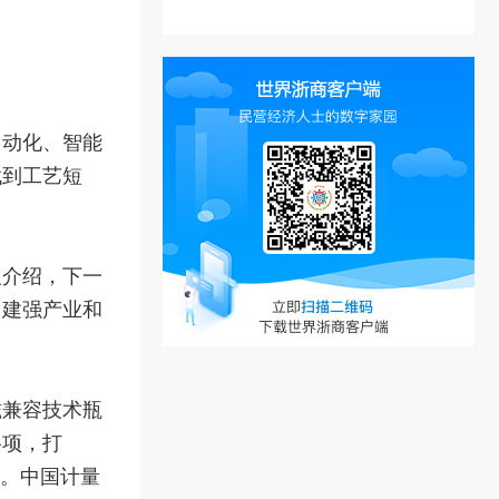
自动化、智能
找到工艺短
人介绍，下一
，建强产业和
磁兼容技术瓶
格项，打
海。中国计量