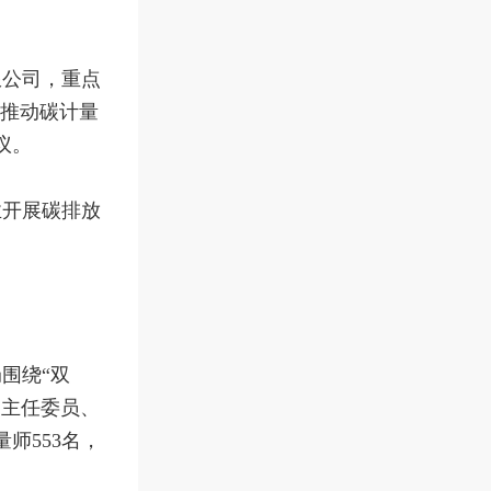
限公司，重点
，推动碳计量
议。
业开展碳排放
围绕“双
副主任委员、
师553名，