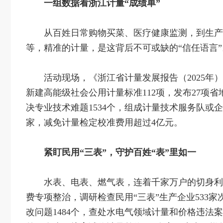
一组数据看浙江计量“成绩单”
从百姓日常购物买菜、医疗健康监测，到生产
等，精准的计量，是这背后不可或缺的“信任语言”
活动现场，《浙江省计量发展报告（2025年
新建高能级社会公用计量标准112项，发布27项
决专业技术难题1534个，组成计量技术服务队或企
家，减免计量检定校准费用超过4亿元。
紧盯民用“三表”，守护百姓“表”里如一
水表、电表、燃气表，连着千家万户的切身利
费专项整治，调研检查民用“三表”生产企业533家
改问题1484个，查处水电气领域计量和价格违法案件