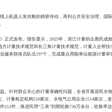
线上机器人发丝般的精密传动，再到公共安全治理、国
。
）》正式发布。报告显示，2025年，浙江计量助企惠民成
省地方计量技术规范和长三角计量技术规范，计量入企帮扶5
业服务联络员队伍197个，完成重点用能单位能源计量审查
益。针对群众关心的计量准确性问题，全省开展居民水
次、计量检定机构510家次、水电气公用企业1514家次，
212件，推进民用“三表”到期轮换736万余台，轮换率达9