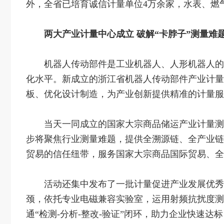
外，全省已培育诚信计量单位4万余家，水表、燃
两大产业计量中心成立 破解“卡脖子”测量难
机器人传动部件是工业机器人、人形机器人的
化水平。新成立的浙江省机器人传动部件产业计量
板、优化设计制造，为产业创新提供精准的计量服
当天一同成立的国家大宗商品储运产业计量测
步将聚焦行业测量难题，提供全溯源链、全产业链
贸易的信任纽带，服务国家大宗商品国际贸易、全
活动还集中发布了一批计量促进产业发展优秀
颈，依托专业电磁兼容实验室，运用射频抗扰度测
通“检测-分析-整改-验证”闭环，助力企业快速