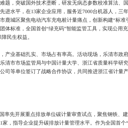
难题，突破国外技术垄断，研发无病态参数校准算法、
进水平，在13家企业应用，服务近7000台机器人，三年
市鹿城区聚焦电动汽车充电桩计量痛点，创新构建“标准
理团体标准，全国首创“绿充码”智能监管工具，实现公用
保障民生权益。
，产业基础扎实、市场占有率高。活动现场，乐清市政
乐清市市场监管局与中国计量大学、浙江省质量科学研
公司等单位签订了战略合作协议，共同推进浙江省计量
全国率先开展重点排放单位碳计量审查试点，聚焦钢铁、
1家，指导企业提升碳排放计量管理水平。作为全国首个“