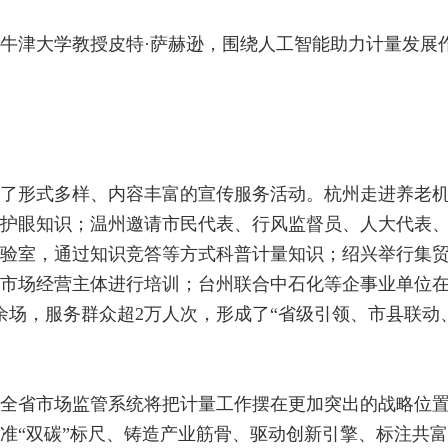
‌牛津大学教授皮特·萨赫逊，围绕‌人工智能助力计量发展
了形式多样、内容丰富的宣传服务活动。杭州走进养老
护眼知识；温州邀请市民代表、行风监督员、人大代表
验室，通过知识竞答等方式科普计量知识；绍兴举行集
市场经营主体进行培训；台州联合中石化等企事业单位
余场，服务群众超2万人次，形成了“省级引领、市县联动
全省市场监管系统将把计量工作摆在更加突出的战略位
准“双碳”标尺、铸造产业筋骨、驱动创新引擎、标注共