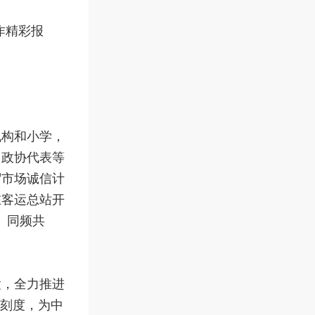
作精彩报
机构和小学，
、政协代表等
贸市场诚信计
在客运总站开
、同频共
置，全力推进
富刻度，为中