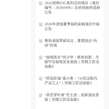
2026浙商ESG系列活动项目（项目
编号：20260406）比价招标的流标
公告
2026年浙报夏季福利采购项目中标
公告
乘风省级零碳试点，重塑国企“向
绿”价值
“核电医生”何少华：唯有创新，方
能守住核电安全底线｜劳模工匠话
创新4
“焊花匠魂”葛小青：“AI无法取代
产业工人”｜劳模工匠话创新3
“高空穿针者”竺士杰：创新源自质
疑｜劳模工匠话创新2