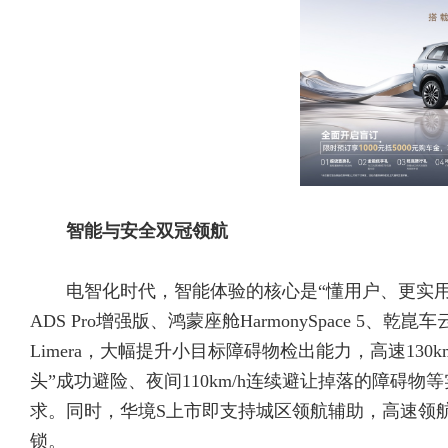
智能与安全双冠领航
电智化时代，智能体验的核心是“懂用户、更实
ADS Pro增强版、鸿蒙座舱HarmonySpace 5、
Limera，大幅提升小目标障碍物检出能力，高速130k
头”成功避险、夜间110km/h连续避让掉落的障碍
求。同时，华境S上市即支持城区领航辅助，高速领
锁。