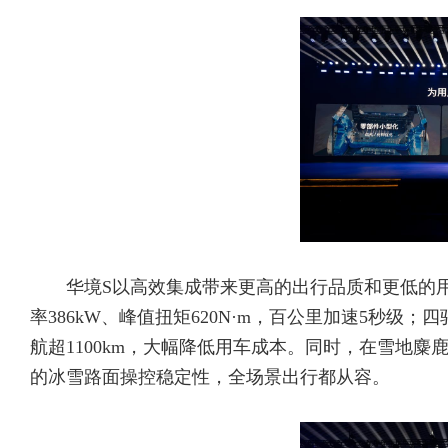
华境S以高效集成带来更高的出行品质和更低的用
率386kW、峰值扭矩620N·m，百公里加速5秒级；四驱版
航超1100km，大幅降低用车成本。同时，在雪地麋
的冰雪路面操控稳定性，全场景出行都从容。