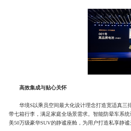
高效集成与贴心关怀
华境S以乘员空间最大化设计理念打造宽适真三排
带七箱行李，满足家庭全场景需求。智能防晕车系统让
美50万级豪华SUV的静谧座舱，为用户打造私享静谧