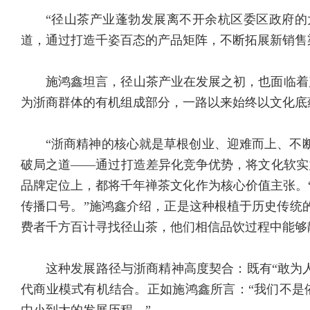
“径山茶产业蓬勃发展离不开余杭区委区政府的
道，通过打造千姿百态的产品矩阵，不断拓展新销售
施鸿鑫坦言，径山茶产业在发展之初，也面临着
为浙商群体的有机组成部分，一路以来始终以文化底
“浙商精神的核心就是草根创业、迎难而上、不
破局之道——通过打造差异化竞争优势，将文化软实
品牌定位上，都将千年禅茶文化作为核心价值主张。“
传播口号。”施鸿鑫介绍，正是这种根植于历史传统
费者千方百计寻找径山茶，他们相信品饮过程中能够
这种发展路径与浙商精神高度契合：既有“敢为
代商业模式有机结合。正如施鸿鑫所言：“我们不是